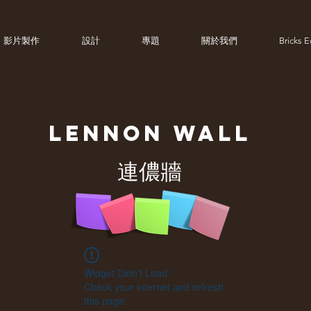
影片製作
設計
專題
關於我們
Bricks 
LENNON
WALL
連儂牆
Widget Didn’t Load
Check your internet and refresh
this page.