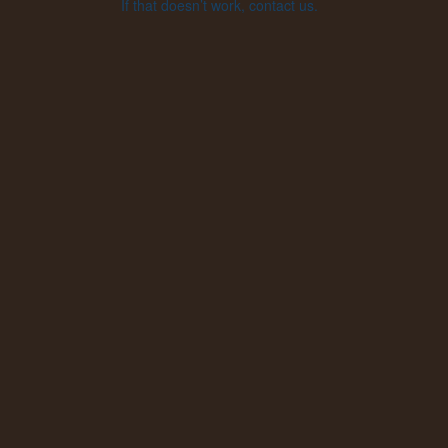
If that doesn’t work, contact us.