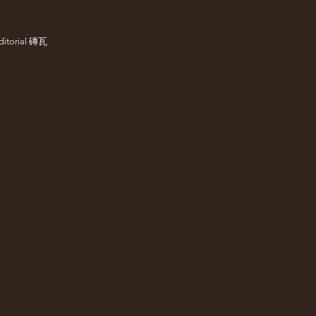
Editorial 磚瓦