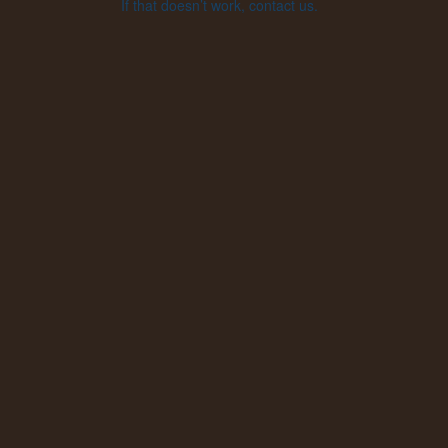
If that doesn’t work, contact us.