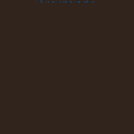
If that doesn’t work, contact us.