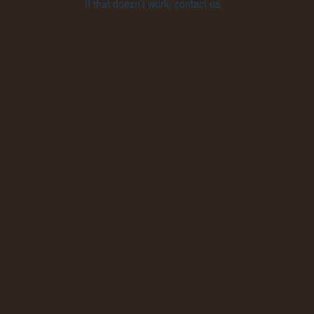
If that doesn’t work, contact us.