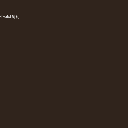
Editorial 磚瓦