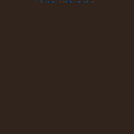
If that doesn’t work, contact us.