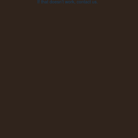
If that doesn’t work, contact us.