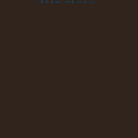
If that doesn’t work, contact us.