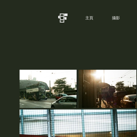
主頁
攝影