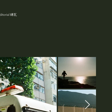
Editorial 磚瓦