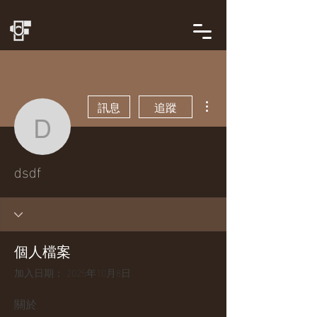
更多動作
訊息
追蹤
dsdf
dsdf
個人檔案
加入日期： 2025年10月8日
關於